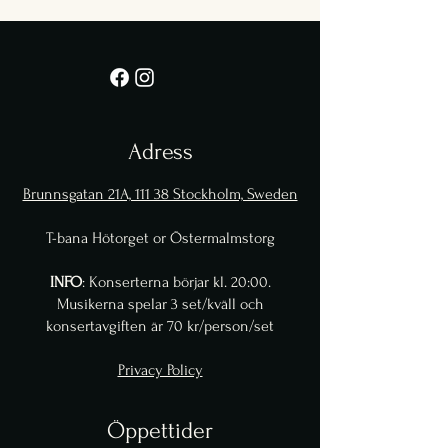
Adress
Brunnsgatan 21A, 111 38 Stockholm, Sweden
T-bana Hötorget or Östermalmstorg
INFO
: Konserterna börjar kl. 20:00.
Musikerna spelar 3 set/kväll och
konsertavgiften är 70 kr/person/set
Privacy Policy
Öppettider